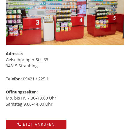
Adresse:
Geiselhöringer Str. 63
94315 Straubing
Telefon:
09421 / 225 11
Öffnungszeiten:
Mo. bis Fr. 7.30
–
19.00 Uhr
Samstag 9.00
–
14.00 Uhr
JETZT ANRUFEN