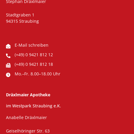
Stephan Dräxlmaier
Stadtgraben 1
94315 Straubing
E-Mail schreiben
(+49) 0 9421 812 12
(+49) 0 9421 812 18
Mo.–Fr. 8.00–18.00 Uhr
Dräxlmaier Apotheke
im Westpark Straubing e.K.
Anabelle Dräxlmaier
Geiselhöringer Str. 63