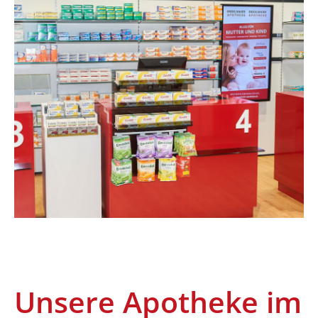
Apotheke im
Westpark
Unsere Apotheke im