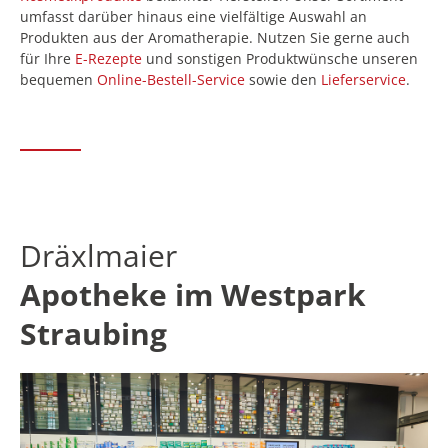
umfasst darüber hinaus eine vielfältige Auswahl an
Produkten aus der Aromatherapie. Nutzen Sie gerne auch
für Ihre
E-Rezepte
und sonstigen Produktwünsche unseren
bequemen
Online-Bestell-Service
sowie den
Lieferservice
.
Dräxlmaier
Apotheke im Westpark
Straubing