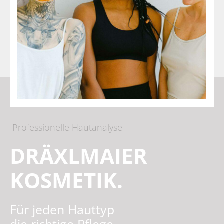
Professionelle Hautanalyse
DRÄXLMAIER
KOSMETIK.
Für jeden Hauttyp