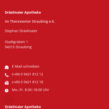
Dräxlmaier Apotheke
im Theresientor Straubing e.K.
Stephan Dräxlmaier
Stadtgraben 1
94315 Straubing
E-Mail schreiben
(+49) 0 9421 812 12
(+49) 0 9421 812 18
Mo.–Fr. 8.00–18.00 Uhr
Dräxlmaier Apotheke