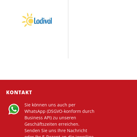
KONTAKT
Sie können uns auch per
WhatsApp (DSGVO-konform durch
Business API) zu unseren
Geschäftszeiten erreichen.
Senden Sie uns Ihre Nachricht
oder Ihr E-Rezept an die jeweilige