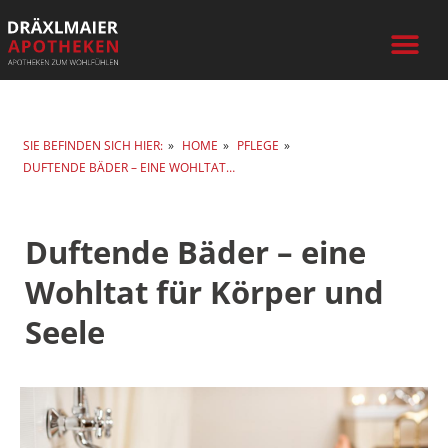
Inhalt
Zum
springen
Inhalt
springen
SIE BEFINDEN SICH HIER:
»
HOME
»
PFLEGE
»
DUFTENDE BÄDER – EINE WOHLTAT…
Duftende Bäder – eine
Wohltat für Körper und
Seele