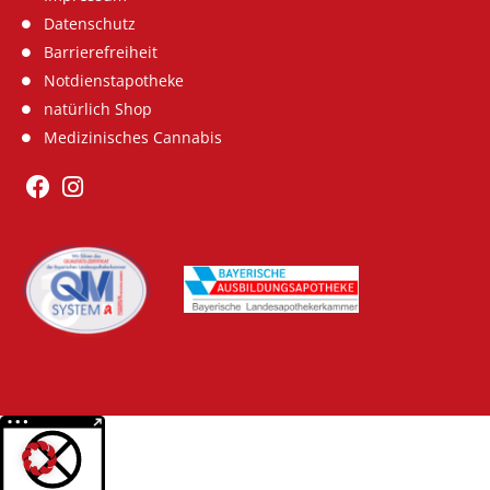
Datenschutz
Barrierefreiheit
Notdienstapotheke
natürlich Shop
Medizinisches Cannabis
Weitere Informationen über den gesperrten Inhalt.