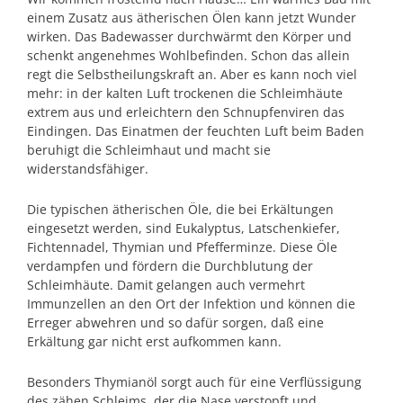
einem Zusatz aus ätherischen Ölen kann jetzt Wunder
wirken. Das Badewasser durchwärmt den Körper und
schenkt angenehmes Wohlbefinden. Schon das allein
regt die Selbstheilungskraft an. Aber es kann noch viel
mehr: in der kalten Luft trockenen die Schleimhäute
extrem aus und erleichtern den Schnupfenviren das
Eindingen. Das Einatmen der feuchten Luft beim Baden
beruhigt die Schleimhaut und macht sie
widerstandsfähiger.
Die typischen ätherischen Öle, die bei Erkältungen
eingesetzt werden, sind Eukalyptus, Latschenkiefer,
Fichtennadel, Thymian und Pfefferminze. Diese Öle
verdampfen und fördern die Durchblutung der
Schleimhäute. Damit gelangen auch vermehrt
Immunzellen an den Ort der Infektion und können die
Erreger abwehren und so dafür sorgen, daß eine
Erkältung gar nicht erst aufkommen kann.
Besonders Thymianöl sorgt auch für eine Verflüssigung
des zähen Schleims, der die Nase verstopft und