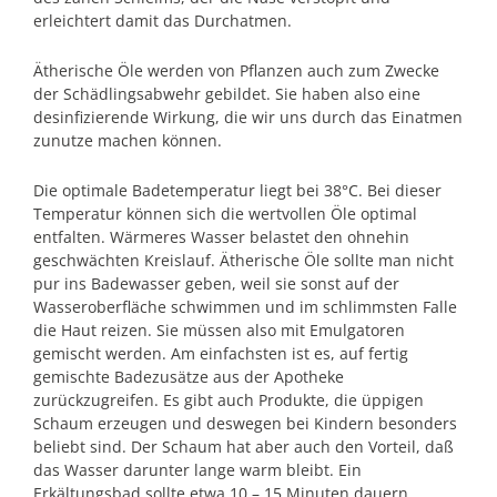
erleichtert damit das Durchatmen.
Ätherische Öle werden von Pflanzen auch zum Zwecke
der Schädlingsabwehr gebildet. Sie haben also eine
desinfizierende Wirkung, die wir uns durch das Einatmen
zunutze machen können.
Die optimale Badetemperatur liegt bei 38°C. Bei dieser
Temperatur können sich die wertvollen Öle optimal
entfalten. Wärmeres Wasser belastet den ohnehin
geschwächten Kreislauf. Ätherische Öle sollte man nicht
pur ins Badewasser geben, weil sie sonst auf der
Wasseroberfläche schwimmen und im schlimmsten Falle
die Haut reizen. Sie müssen also mit Emulgatoren
gemischt werden. Am einfachsten ist es, auf fertig
gemischte Badezusätze aus der Apotheke
zurückzugreifen. Es gibt auch Produkte, die üppigen
Schaum erzeugen und deswegen bei Kindern besonders
beliebt sind. Der Schaum hat aber auch den Vorteil, daß
das Wasser darunter lange warm bleibt. Ein
Erkältungsbad sollte etwa 10 – 15 Minuten dauern,