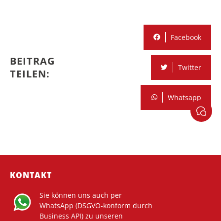
Facebook
BEITRAG
Twitter
TEILEN:
Whatsapp
KONTAKT
Sie können uns auch per
WhatsApp (DSGVO-konform durch
Business API) zu unseren