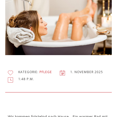
KATEGORIE:
PFLEGE
1. NOVEMBER 2025
1:48 P.M.
Wir kommen fröstelnd nach Hause… Ein warmes Bad mit