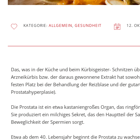
KATEGORIE:
ALLGEMEIN
,
GESUNDHEIT
12. O
Das, was in der Küche und beim Kürbisgeister- Schnitzen übr
Arzneikürbis bzw. der daraus gewonnene Extrakt hat sowohl
festen Platz bei der Behandlung der Reizblase und der guta
Prostatahyperplasie).
Die Prostata ist ein etwa kastaniengroßes Organ, das ringf
Sie produziert ein milchiges Sekret, das den Hauptteil der
Beweglichkeit der Spermien sorgt.
Etwa ab dem 40. Lebensjahr beginnt die Prostata zu wachsen