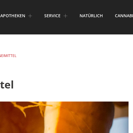
APOTHEKEN
SERVICE
NATÜRLICH
CANNAB
NEIMITTEL
tel