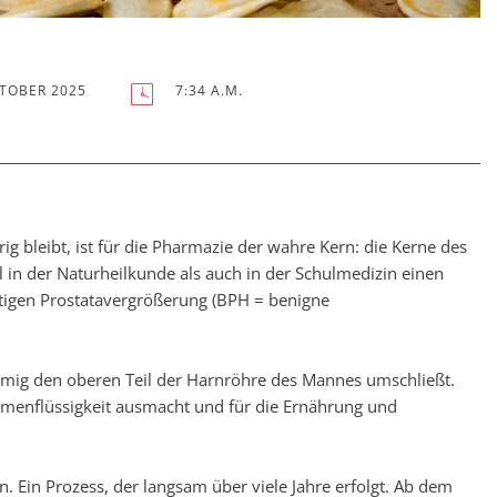
KTOBER 2025
7:34 A.M.
ig bleibt, ist für die Pharmazie der wahre Kern: die Kerne des
 in der Naturheilkunde als auch in der Schulmedizin einen
rtigen Prostatavergrößerung (BPH = benigne
örmig den oberen Teil der Harnröhre des Mannes umschließt.
 Samenflüssigkeit ausmacht und für die Ernährung und
. Ein Prozess, der langsam über viele Jahre erfolgt. Ab dem