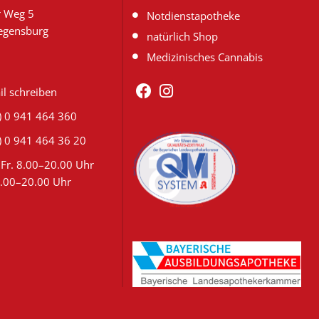
r Weg 5
Notdienstapotheke
egensburg
natürlich Shop
Medizinisches Cannabis
il schreiben
) 0 941 464 360
) 0 941 464 36 20
Fr. 8.00–20.00 Uhr
9.00–20.00 Uhr