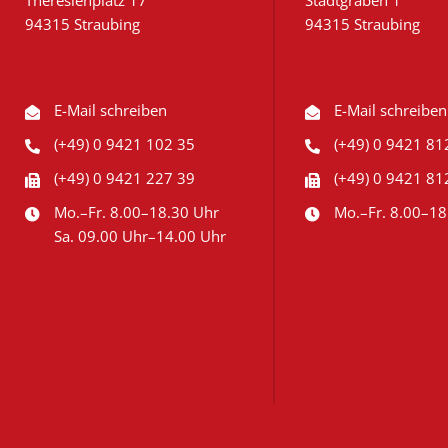
Theresienplatz 17
Stadtgraben 1
94315 Straubing
94315 Straubing
E-Mail schreiben
E-Mail schreiben
(+49) 0 9421 102 35
(+49) 0 9421 81
(+49) 0 9421 227 39
(+49) 0 9421 81
Mo.–Fr. 8.00–18.30 Uhr
Mo.–Fr. 8.00–18
Sa. 09.00 Uhr–14.00 Uhr