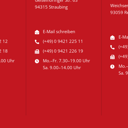
Geiselhöringer Str. 63
Weichse
94315 Straubing
93059 R
E-Mail schreiben
E-Ma
2 12
(+49) 0 9421 225 11
(+49
2 18
(+49) 0 9421 226 19
(+49
.00 Uhr
Mo.–Fr. 7.30–19.00 Uhr
Mo.–
Sa. 9.00–14.00 Uhr
Sa. 