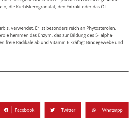
eln, die Kürbiskerngranulat, den Extrakt oder das Öl
ürbis, verwendet. Er ist besonders reich an Phytosterolen,
terole hemmen das Enzym, das zur Bildung des 5- alpha-
gen freie Radikale ab und Vitamin E kräftigt Bindegewebe und
Facebook
Twitter
Whatsapp