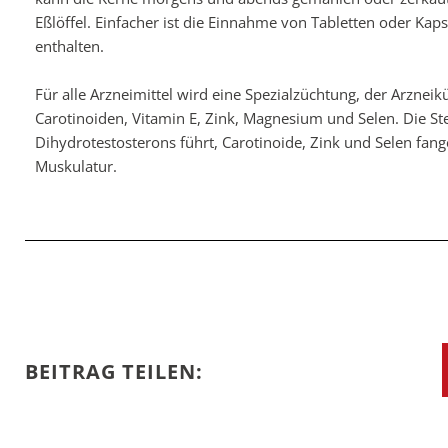
Eßlöffel. Einfacher ist die Einnahme von Tabletten oder Kaps
enthalten.
Für alle Arzneimittel wird eine Spezialzüchtung, der Arzneik
Carotinoiden, Vitamin E, Zink, Magnesium und Selen. Die S
Dihydrotestosterons führt, Carotinoide, Zink und Selen fan
Muskulatur.
BEITRAG TEILEN: